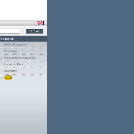
:
Focus on
Guida all'acquisto
Tecnologia
Manutenzione e garanzia
Il marchio Beck
Rivenditori