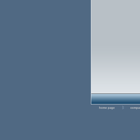
home page
compan